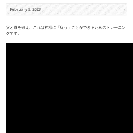
February 5, 2023
父と母を敬え。これは神様に「従う」ことができるためのトレーニン
グです。