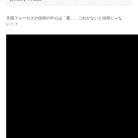
天国フォーカスの信仰の中心は「愛」。これがないと信仰じゃな
い！？