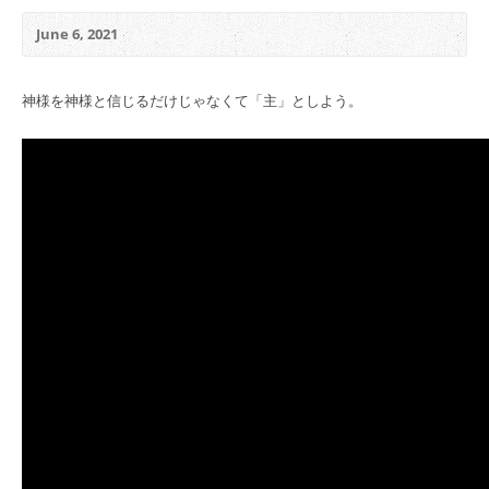
June 6, 2021
神様を神様と信じるだけじゃなくて「主」としよう。