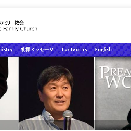
nistry
礼拝メッセージ
Contact us
English