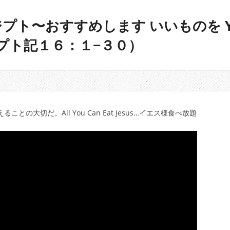
プト〜おすすめします いいものを YK
ジプト記１６：１−３０）
の大切だ。All You Can Eat Jesus…イエス様食べ放題