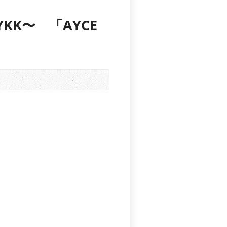
K〜 「AYCE